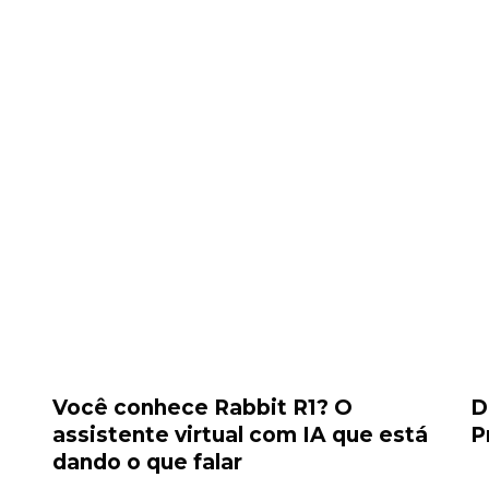
Você conhece Rabbit R1? O
D
assistente virtual com IA que está
P
dando o que falar