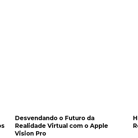
Desvendando o Futuro da
H
os
Realidade Virtual com o Apple
R
Vision Pro