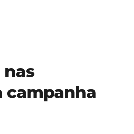
a nas
va campanha